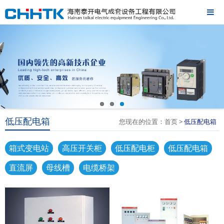
低压配电箱
您现在的位置：首页 >
低压配电箱
箱式变电站
高压开关柜
低压配电柜
低压配电箱
直流屏
母线槽
电缆桥架