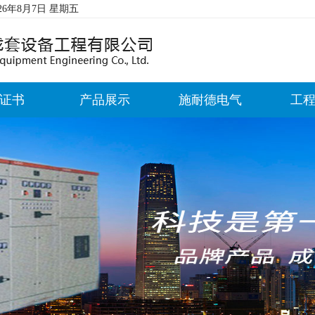
026年8月7日 星期五
证书
产品展示
施耐德电气
工