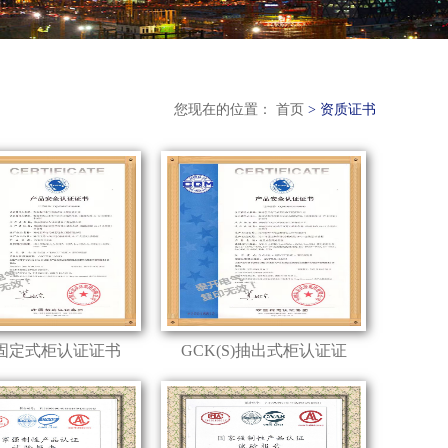
您现在的位置： 首页
> 资质证书
D固定式柜认证证书
GCK(S)抽出式柜认证证