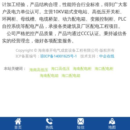
计加工经验，产品结构合理，性能符合行业标准，得到广大客
户及电力单位认可。主营10KV箱式变电站、高低压开关柜、
环网柜、母线槽、电缆桥架、动力配电箱、变频控制柜、PLC
自控系统等配电产品，承接各类建筑及厂区配电工程项目。
公司严格把控产品质量，产品均通过CCC认证。秉持诚信务
实的经营理念，做好各项配套服务。
Copyright © 海南泰开电气成套设备工程有限公司-版权所有
ICP备案编号：
琼ICP备14001625号-1
技术支持：
中企在线
本站关键词：
海口高低压
海南配电柜
海口配电柜
海南高低压
海南配电箱
海口配电箱
首页
热线
短信
地图